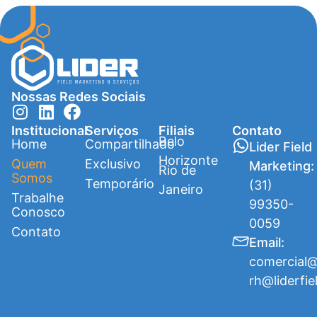
Nossas Redes Sociais
Institucional
Serviços
Filiais
Contato
Belo
Home
Compartilhado
Lider Field
Horizonte
Quem
Exclusivo
Marketing:
Rio de
Somos
Temporário
(31)
Janeiro
Trabalhe
99350-
Conosco
0059
Contato
Email:
comercial@
rh@liderfie