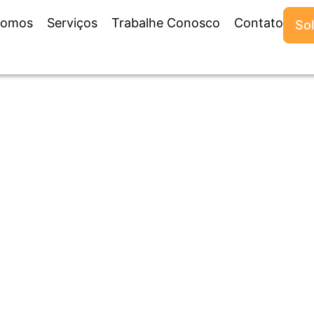
Somos
Serviços
Trabalhe Conosco
Contato
So