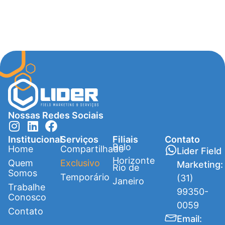
Nossas Redes Sociais
Institucional
Serviços
Filiais
Contato
Belo
Home
Compartilhado
Lider Field
Horizonte
Quem
Exclusivo
Marketing:
Rio de
Somos
Temporário
(31)
Janeiro
Trabalhe
99350-
Conosco
0059
Contato
Email: